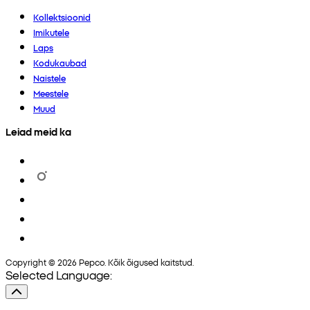
Kollektsioonid
Imikutele
Laps
Kodukaubad
Naistele
Meestele
Muud
Leiad meid ka
Copyright © 2026 Pepco. Kõik õigused kaitstud.
Selected Language: