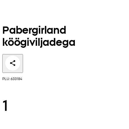
Pabergirland
köögiviljadega
PLU: 633184
1