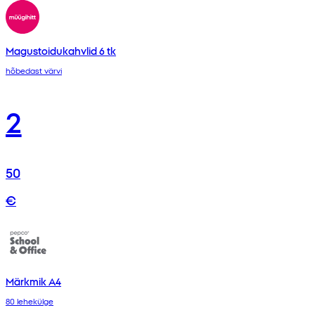
Magustoidukahvlid 6 tk
hõbedast värvi
2
50
€
Märkmik A4
80 lehekülge