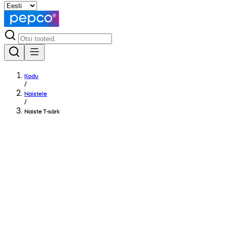
Kodu
/
Naistele
/
Naiste T-särk