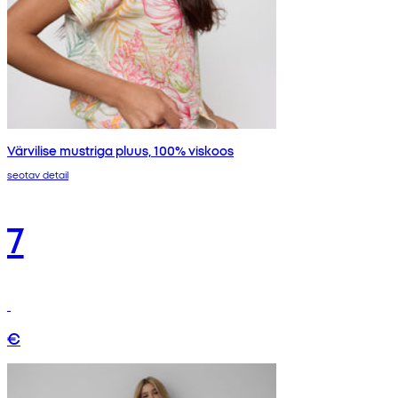
Värvilise mustriga pluus, 100% viskoos
seotav detail
7
€