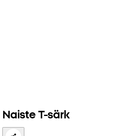
Naiste T-särk