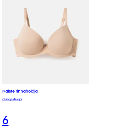
Naiste rinnahoidja
plunge-tüüpi
6