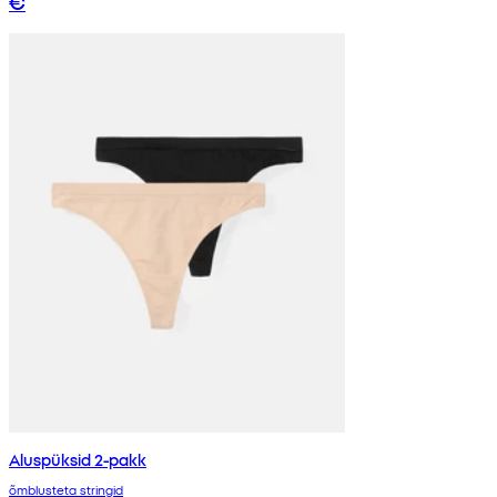
€
Aluspüksid 2-pakk
õmblusteta stringid