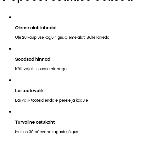
Oleme alati lähedal
Üle 20 kaupluse kogu riigis. Oleme alati Sulle lähedal
Soodsad hinnad
Kõik vajalik soodsa hinnaga
Lai tootevalik
Lai valik tooteid endale, perele ja kodule
Turvaline ostukoht
Meil on 30-päevane tagastusõigus