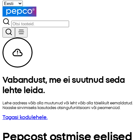
Vabandust, me ei suutnud seda
lehte leida.
Lehe aadress võib olla muutunud või leht võib olla täielikult eemaldatud.
Naaske sirvimiseks kasutades otsingufunktsiooni või peamenüüd.
Tagasi kodulehele.
Pepcost ostmise eelised