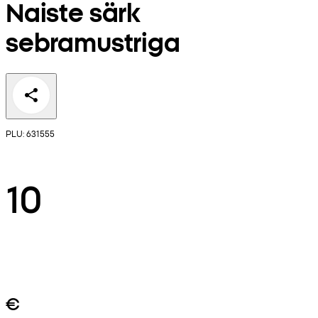
Naiste särk
sebramustriga
PLU: 631555
10
€