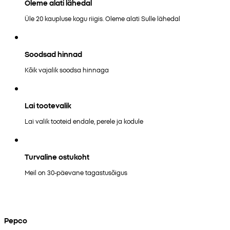
Oleme alati lähedal
Üle 20 kaupluse kogu riigis. Oleme alati Sulle lähedal
Soodsad hinnad
Kõik vajalik soodsa hinnaga
Lai tootevalik
Lai valik tooteid endale, perele ja kodule
Turvaline ostukoht
Meil on 30-päevane tagastusõigus
Pepco