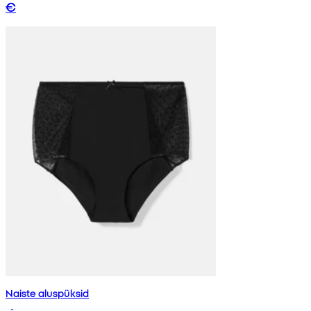
€
Naiste aluspüksid