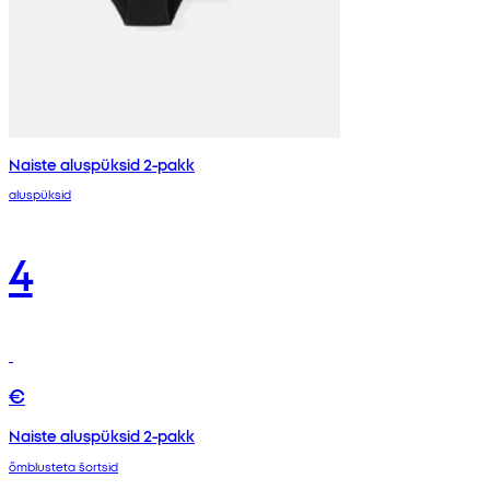
Naiste aluspüksid 2-pakk
aluspüksid
4
€
Naiste aluspüksid 2-pakk
õmblusteta šortsid