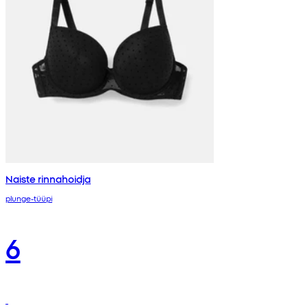
Naiste rinnahoidja
plunge-tüüpi
6