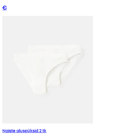
€
Naiste aluspüksid 2 tk