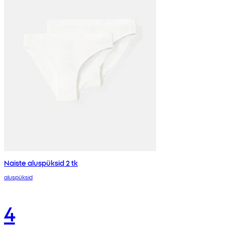
Naiste aluspüksid 2 tk
aluspüksid
4