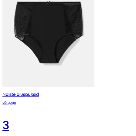
Naiste aluspüksid
võrguga
3