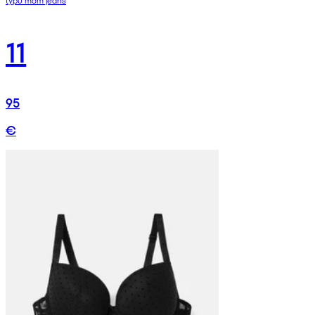
11
95
€