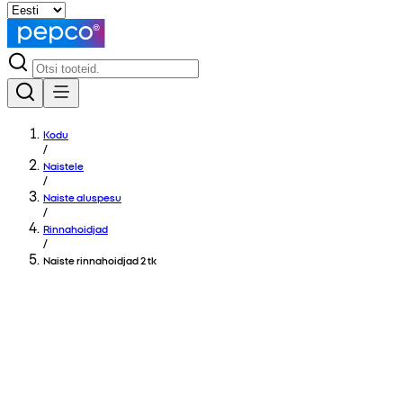
Kodu
/
Naistele
/
Naiste aluspesu
/
Rinnahoidjad
/
Naiste rinnahoidjad 2 tk