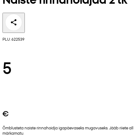
PLU: 622539
5
€
Õmblusteta naiste rinnahoidja igapäevaseks mugavuseks. Jääb riiete all
märkamatu.