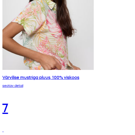
Värvilise mustriga pluus, 100% viskoos
seotav detail
7