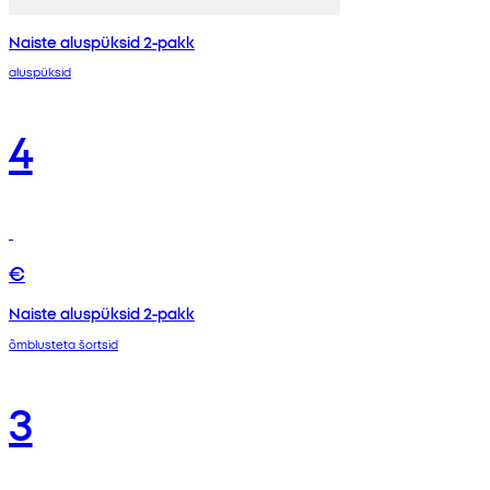
Naiste aluspüksid 2-pakk
aluspüksid
4
€
Naiste aluspüksid 2-pakk
õmblusteta šortsid
3