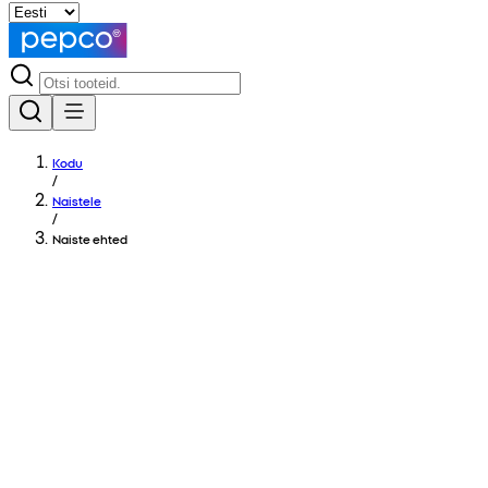
Kodu
/
Naistele
/
Naiste ehted