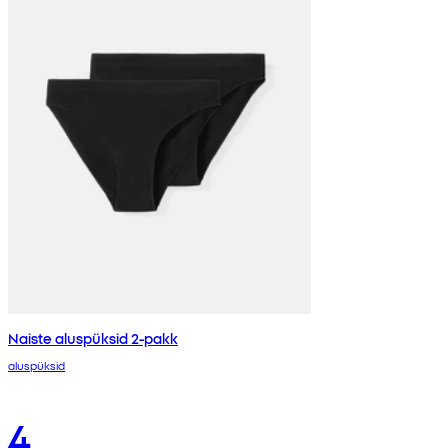
Naiste aluspüksid 2-pakk
aluspüksid
4