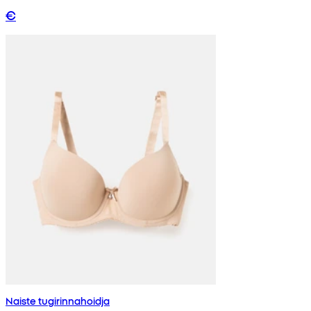
€
Naiste tugirinnahoidja