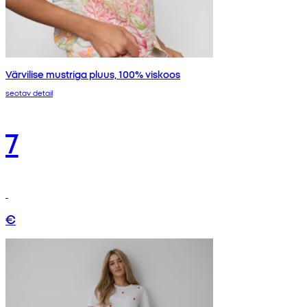
Värvilise mustriga pluus, 100% viskoos
seotav detail
7
€