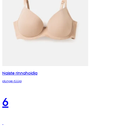
Naiste rinnahoidja
plunge-tüüpi
6