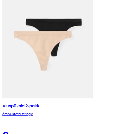
Aluspüksid 2-pakk
õmblusteta stringid