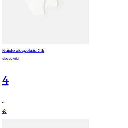
Naiste aluspüksid 2 tk
aluspüksid
4
€