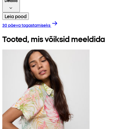
Detailid
Leia pood
30 päeva tagastamiseks
Tooted, mis võiksid meeldida