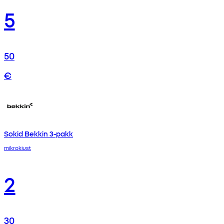
5
50
€
Sokid Bekkin 3-pakk
mikrokiust
2
30