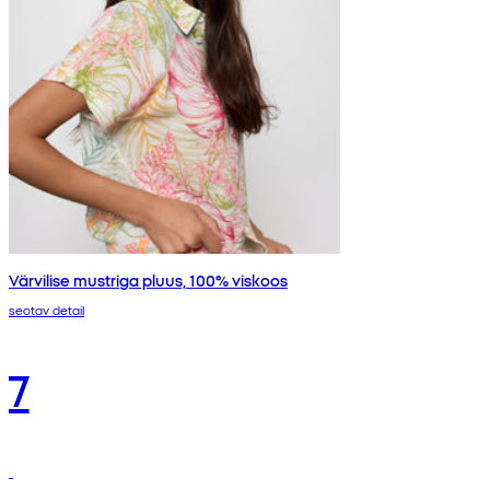
Värvilise mustriga pluus, 100% viskoos
seotav detail
7