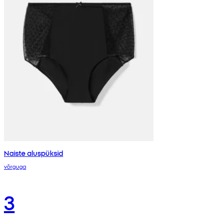
Naiste aluspüksid
võrguga
3