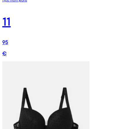
11
95
€