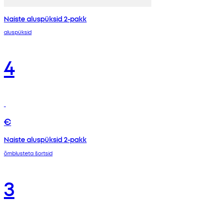
Naiste aluspüksid 2-pakk
aluspüksid
4
€
Naiste aluspüksid 2-pakk
õmblusteta šortsid
3