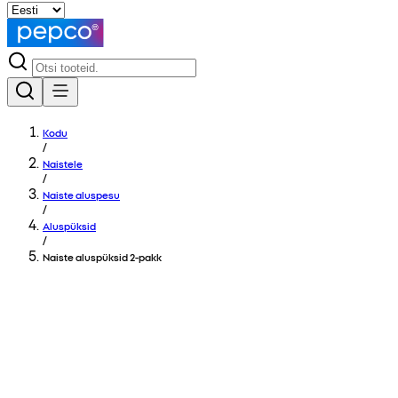
Kodu
/
Naistele
/
Naiste aluspesu
/
Aluspüksid
/
Naiste aluspüksid 2-pakk