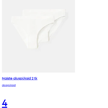
Naiste aluspüksid 2 tk
aluspüksid
4