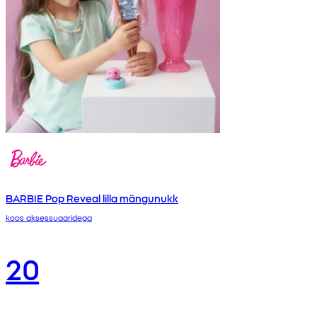
BARBIE Pop Reveal lilla mängunukk
koos aksessuaaridega
20