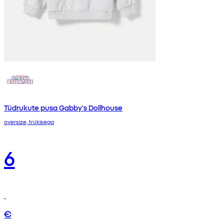
Tüdrukute pusa Gabby's Dollhouse
oversize, trükisega
6
€