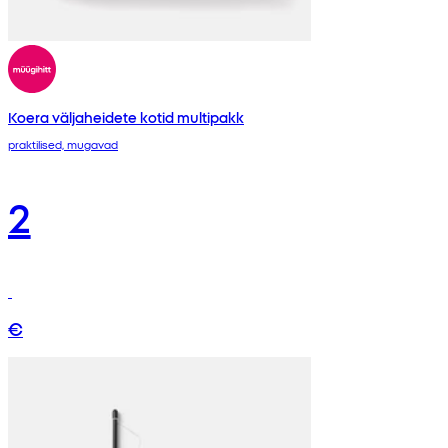
Koera väljaheidete kotid multipakk
praktilised, mugavad
2
€