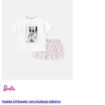
Naiste lühikeste varrukatega pižama