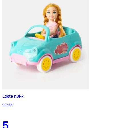
Laste nukk
autoga
5