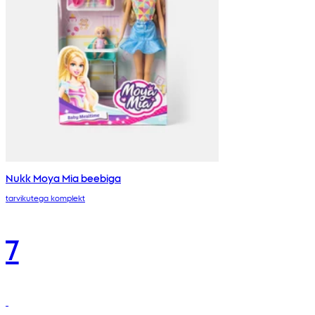
Nukk Moya Mia beebiga
tarvikutega komplekt
7