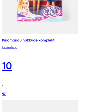
Kinomängu nukkude komplekt
tarvikutega
10
€