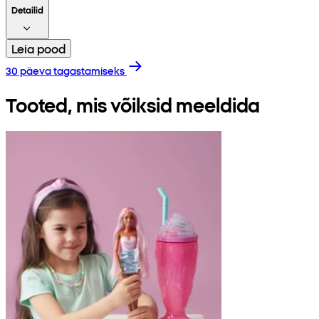
Detailid
Leia pood
30 päeva tagastamiseks
Tooted, mis võiksid meeldida