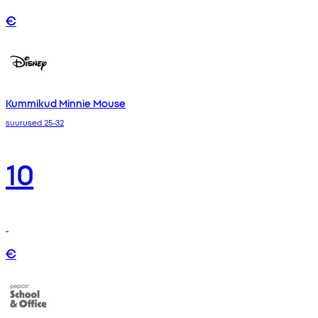
€
Kummikud Minnie Mouse
suurused 25-32
10
€