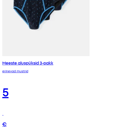
Meeste aluspüksid 3-pakk
erinevad mustrid
5
€