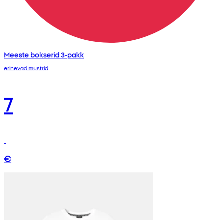
Meeste bokserid 3-pakk
erinevad mustrid
7
€