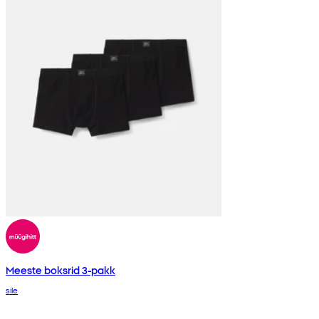
Meeste boksrid 3-pakk
sile