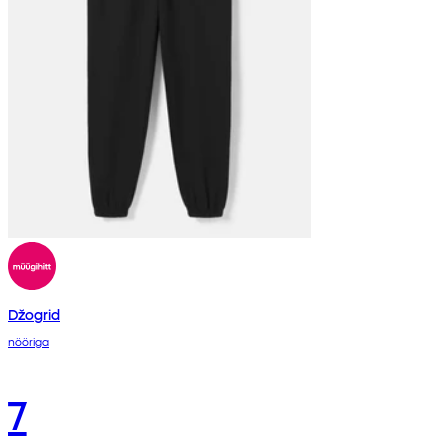
Džogrid
nööriga
7