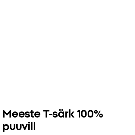
Meeste T-särk 100%
puuvill