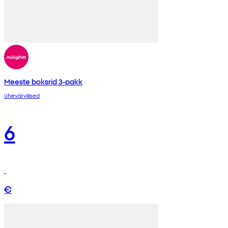
Meeste boksrid 3-pakk
ühevärvilised
6
€