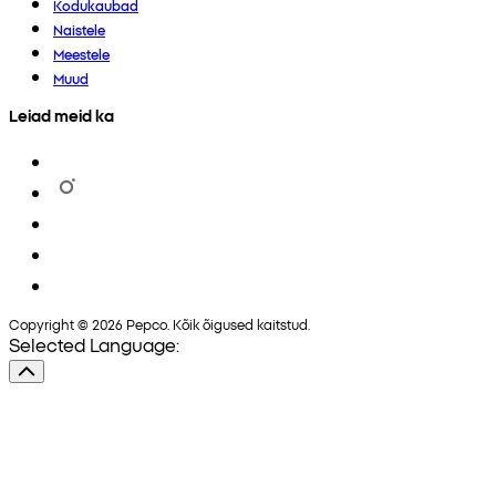
Kodukaubad
Naistele
Meestele
Muud
Leiad meid ka
Copyright © 2026 Pepco. Kõik õigused kaitstud.
Selected Language: