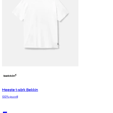
Meeste t-särk Bekkin
100% puuvill