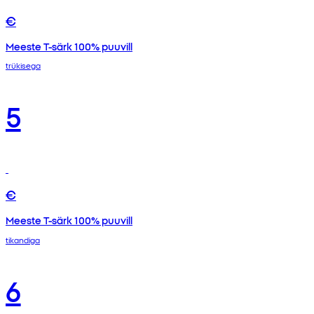
€
Meeste T-särk 100% puuvill
trükisega
5
€
Meeste T-särk 100% puuvill
tikandiga
6