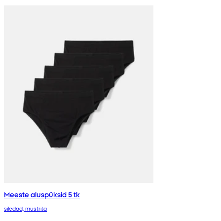
Meeste aluspüksid 5 tk
siledad, mustrita