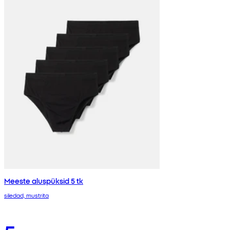
Meeste aluspüksid 5 tk
siledad, mustrita