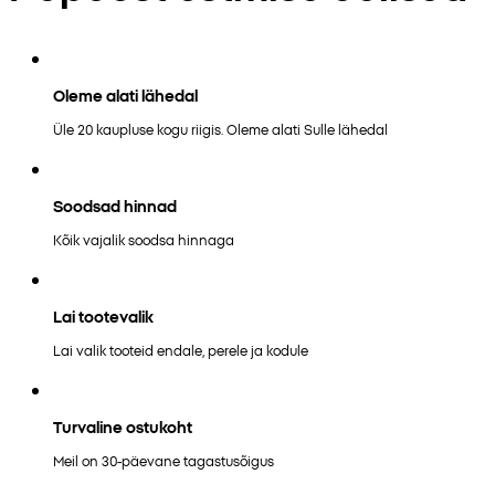
Oleme alati lähedal
Üle 20 kaupluse kogu riigis. Oleme alati Sulle lähedal
Soodsad hinnad
Kõik vajalik soodsa hinnaga
Lai tootevalik
Lai valik tooteid endale, perele ja kodule
Turvaline ostukoht
Meil on 30-päevane tagastusõigus