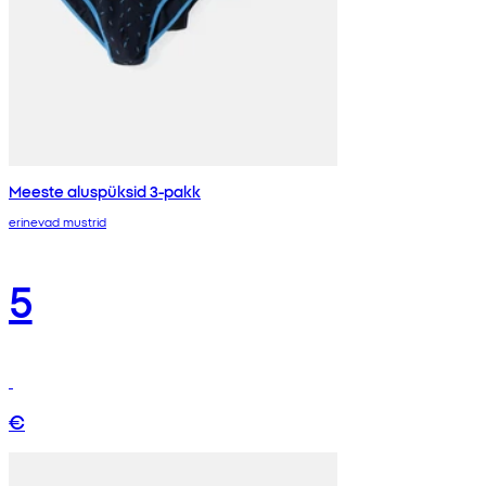
Meeste aluspüksid 3-pakk
erinevad mustrid
5
€