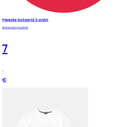
Meeste bokserid 3-pakk
erinevad mustrid
7
€