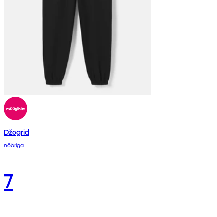
Džogrid
nööriga
7