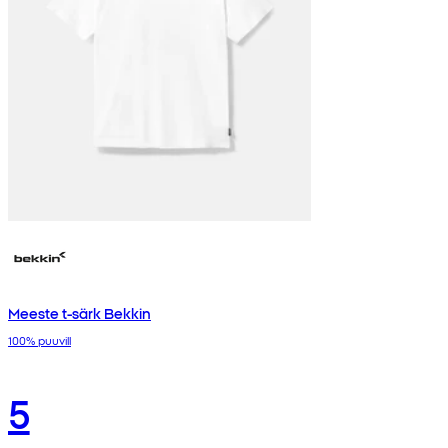
Meeste t-särk Bekkin
100% puuvill
5