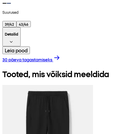
Suurused
39/42
43/46
Detailid
Leia pood
30 päeva tagastamiseks
Tooted, mis võiksid meeldida