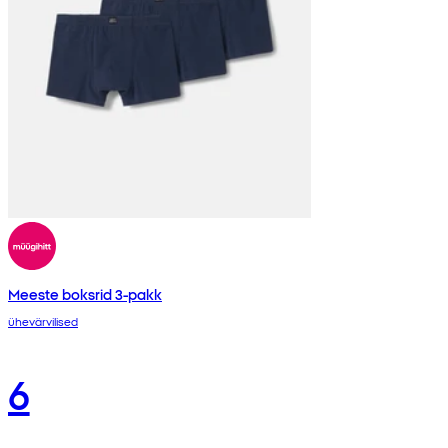
Meeste boksrid 3-pakk
ühevärvilised
6