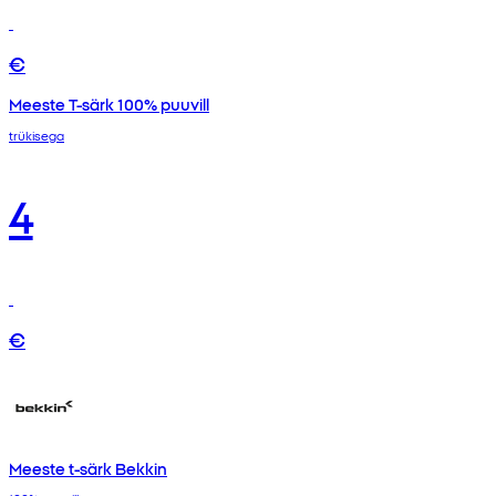
€
Meeste T-särk 100% puuvill
trükisega
4
€
Meeste t-särk Bekkin