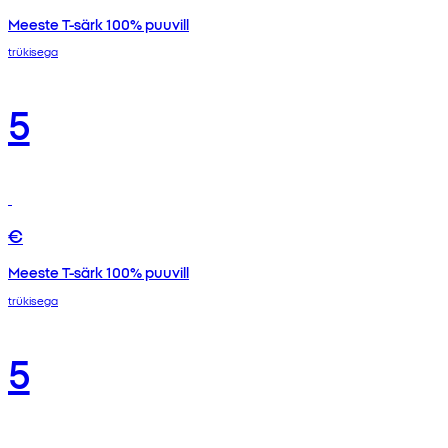
Meeste T-särk 100% puuvill
trükisega
5
€
Meeste T-särk 100% puuvill
trükisega
5