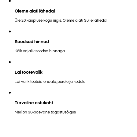
Oleme alati lähedal
Üle 20 kaupluse kogu riigis. Oleme alati Sulle lähedal
Soodsad hinnad
Kõik vajalik soodsa hinnaga
Lai tootevalik
Lai valik tooteid endale, perele ja kodule
Turvaline ostukoht
Meil on 30-päevane tagastusõigus