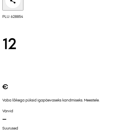
PLU: 628854
12
€
Vaba lõikega püksid igapäevaseks kandmiseks. Meestele.
Värvid
Suurused