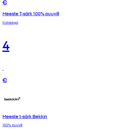
€
Meeste T-särk 100% puuvill
trükisega
4
€
Meeste t-särk Bekkin
100% puuvill