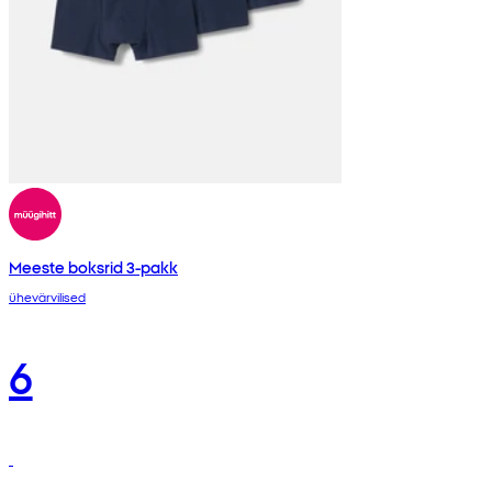
Meeste boksrid 3-pakk
ühevärvilised
6