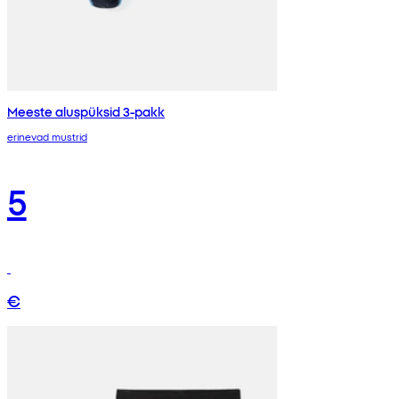
Meeste aluspüksid 3-pakk
erinevad mustrid
5
€