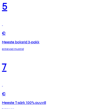
5
€
Meeste boksrid 3-pakk
erinevad mustrid
7
€
Meeste T-särk 100% puuvill