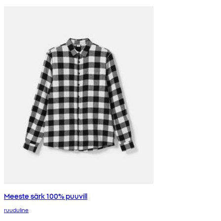
Meeste särk 100% puuvill
ruuduline