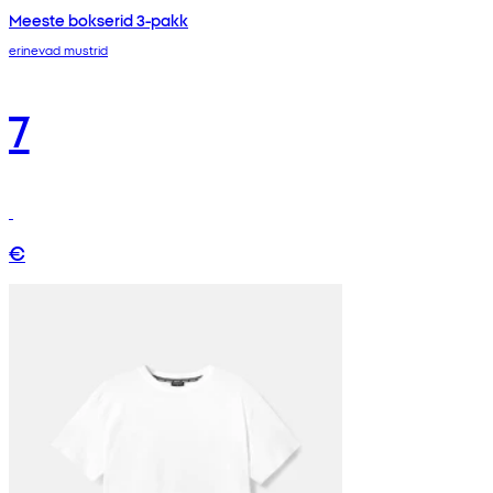
Meeste bokserid 3-pakk
erinevad mustrid
7
€