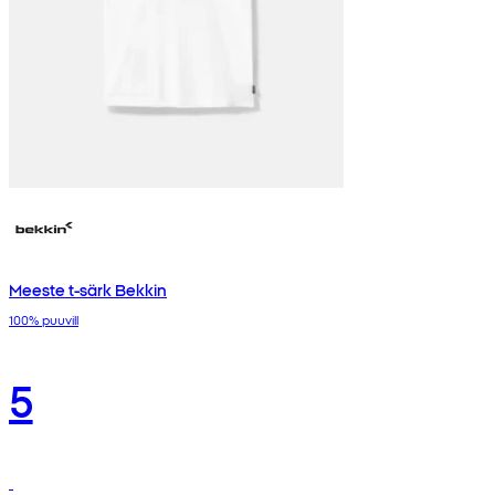
Meeste t-särk Bekkin
100% puuvill
5