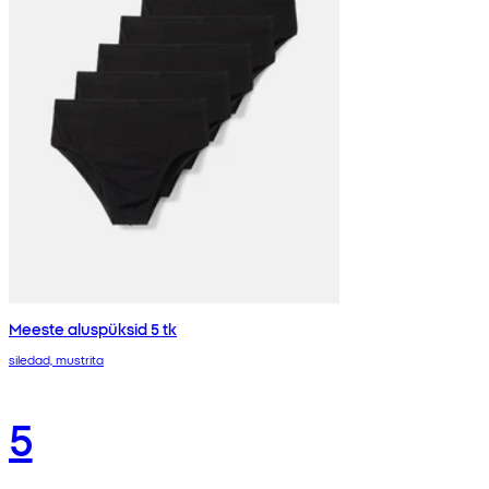
Meeste aluspüksid 5 tk
siledad, mustrita
5