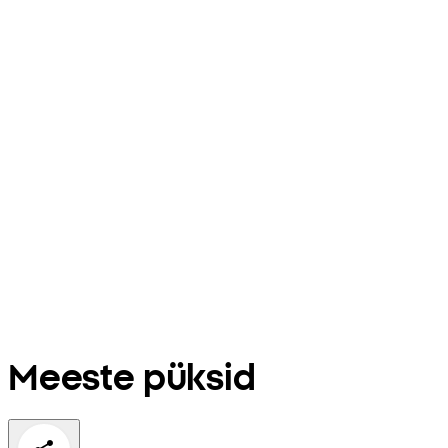
Meeste püksid