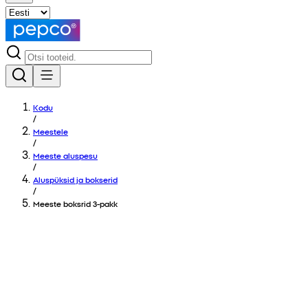
Kodu
/
Meestele
/
Meeste aluspesu
/
Aluspüksid ja bokserid
/
Meeste boksrid 3-pakk