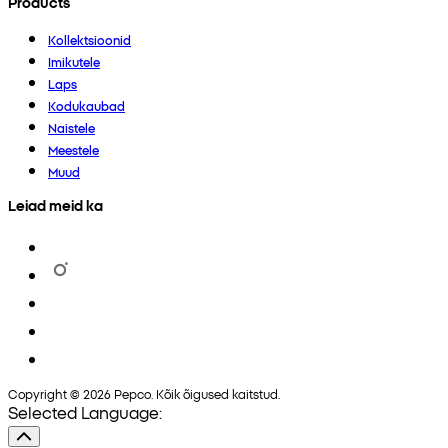
Products
Kollektsioonid
Imikutele
Laps
Kodukaubad
Naistele
Meestele
Muud
Leiad meid ka
Copyright © 2026 Pepco. Kõik õigused kaitstud.
Selected Language: