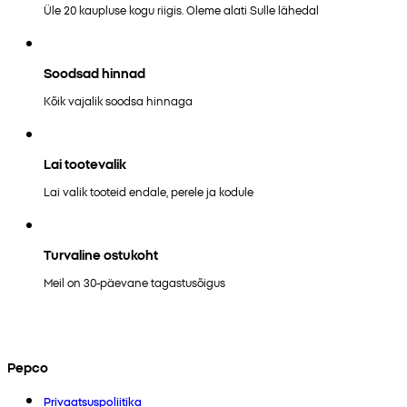
Üle 20 kaupluse kogu riigis. Oleme alati Sulle lähedal
Soodsad hinnad
Kõik vajalik soodsa hinnaga
Lai tootevalik
Lai valik tooteid endale, perele ja kodule
Turvaline ostukoht
Meil on 30-päevane tagastusõigus
Pepco
Privaatsuspoliitika