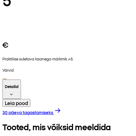
€
Praktilise suletava kaanega märkmik A5.
Värvid
Detailid
Leia pood
30 päeva tagastamiseks
Tooted, mis võiksid meeldida