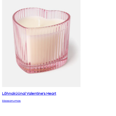
Lõhnaküünal Valentine's Heart
klaasanumas