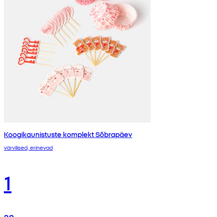
Koogikaunistuste komplekt Sõbrapäev
värvilised, erinevad
1