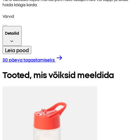
hoida köögis korda.
Värvid
Detailid
Leia pood
30 päeva tagastamiseks
Tooted, mis võiksid meeldida