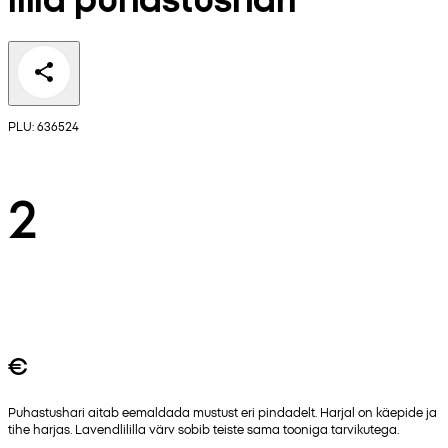
PLU: 636524
2
€
Puhastushari aitab eemaldada mustust eri pindadelt. Harjal on käepide ja
tihe harjas. Lavendlililla värv sobib teiste sama tooniga tarvikutega.