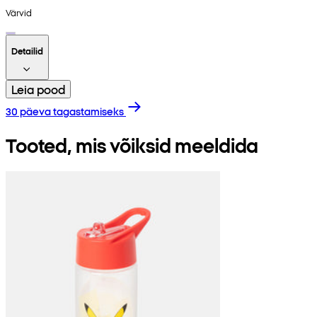
Värvid
Detailid
Leia pood
30 päeva tagastamiseks
Tooted, mis võiksid meeldida