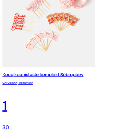
Koogikaunistuste komplekt Sõbrapäev
värvilised, erinevad
1
30