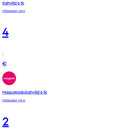
Kahvlid 6 tk
hõbedast värvi
4
€
Magustoidukahvlid 6 tk
hõbedast värvi
2