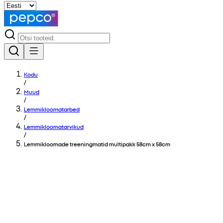
Kodu
/
Muud
/
Lemmikloomatarbed
/
Lemmikloomatarvikud
/
Lemmikloomade treeningmatid multipakk 58cm x 58cm