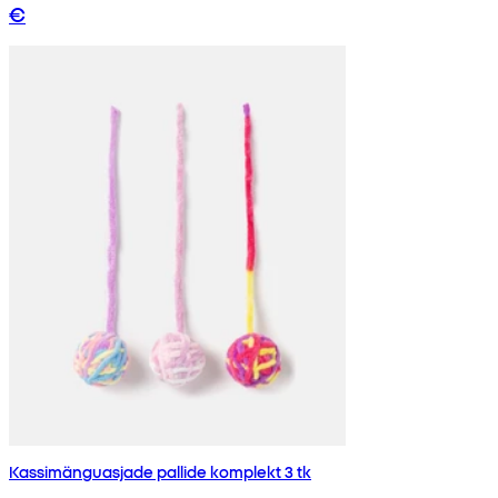
€
Kassimänguasjade pallide komplekt 3 tk