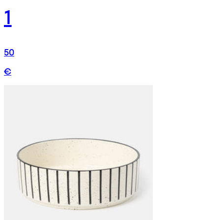
1
50
€