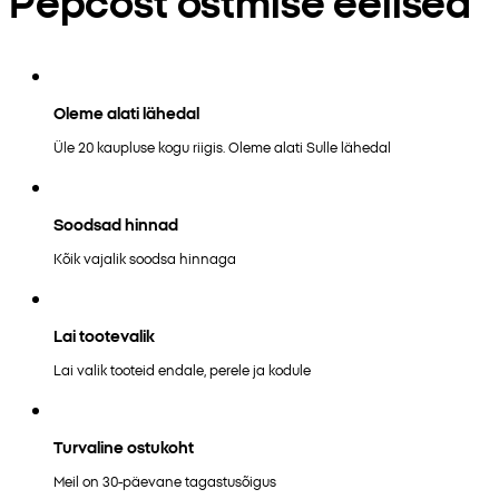
Pepcost ostmise eelised
Oleme alati lähedal
Üle 20 kaupluse kogu riigis. Oleme alati Sulle lähedal
Soodsad hinnad
Kõik vajalik soodsa hinnaga
Lai tootevalik
Lai valik tooteid endale, perele ja kodule
Turvaline ostukoht
Meil on 30-päevane tagastusõigus