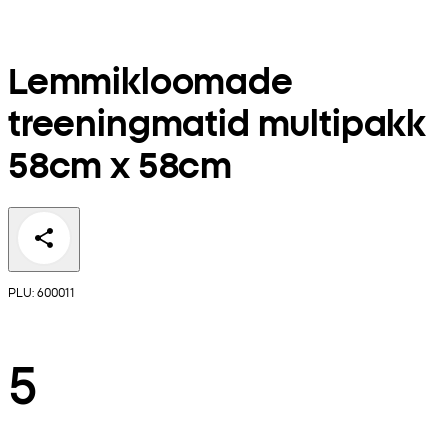
Lemmikloomade
treeningmatid multipakk
58cm x 58cm
PLU: 600011
5