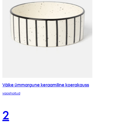
Väike ümmargune keraamiline koerakauss
vaoshoitud
2