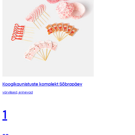
Koogikaunistuste komplekt Sõbrapäev
värvilised, erinevad
1