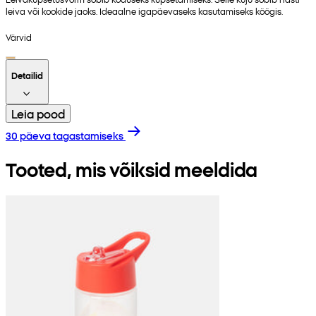
leiva või kookide jaoks. Ideaalne igapäevaseks kasutamiseks köögis.
Värvid
Detailid
Leia pood
30 päeva tagastamiseks
Tooted, mis võiksid meeldida