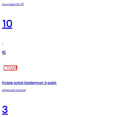
suurused 32–37
10
€
Poiste sokid Spiderman 3-pakk
erinevad mustrid
3