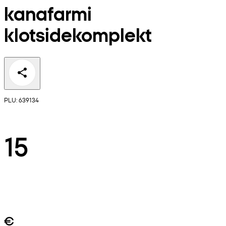
kanafarmi
klotsidekomplekt
PLU: 639134
15
€