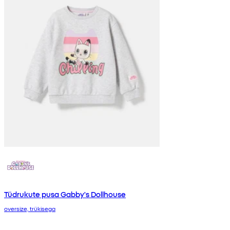
Tüdrukute pusa Gabby's Dollhouse
oversize, trükisega