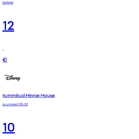
lastele
12
€
Kummikud Minnie Mouse
suurused 25-32
10