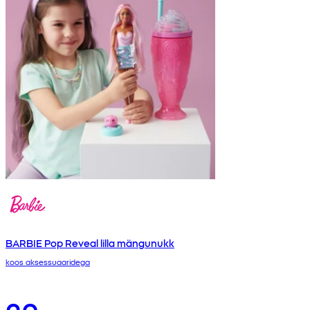
BARBIE Pop Reveal lilla mängunukk
koos aksessuaaridega