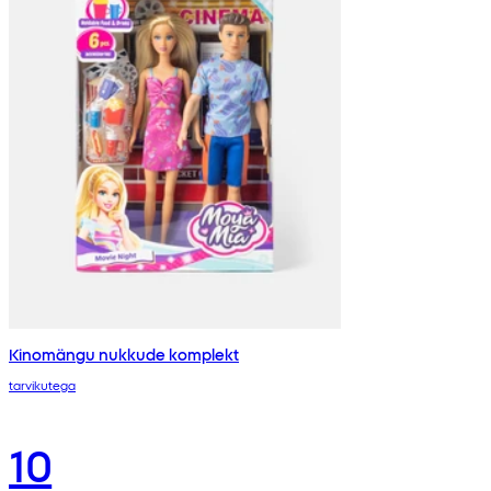
Kinomängu nukkude komplekt
tarvikutega
10