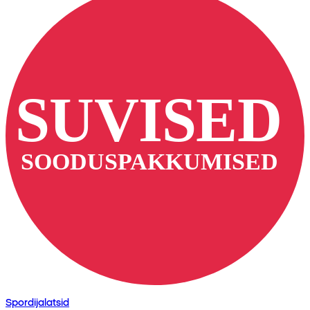
Spordijalatsid