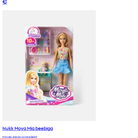
€
Nukk Moya Mia beebiga
tarvikutega komplekt