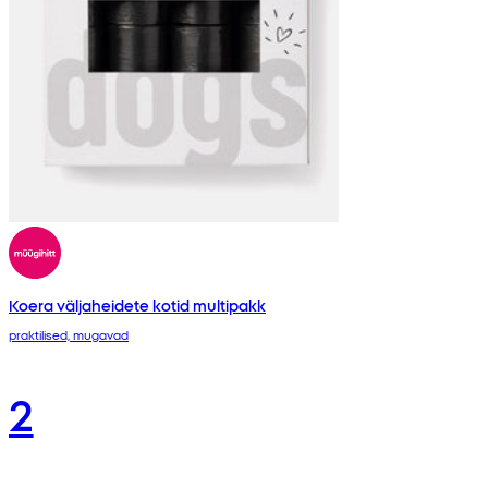
Koera väljaheidete kotid multipakk
praktilised, mugavad
2