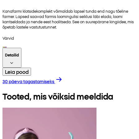
Kanafarmi klotsidekomplekt võimaldab lapsel tunda end nagu tõeline
farmer. Lapsed saavad farmis loomingulisi seiklusi läbi elada, loomi
kantseldada ja nende eest hoolitseda. See on suurepärane kingiidee, mis
õpetab lastele vastutustunnet.
Värvid
Detailid
Leia pood
30 päeva tagastamiseks
Tooted, mis võiksid meeldida