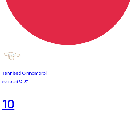
Tennised Cinnamoroll
suurused 32–37
10