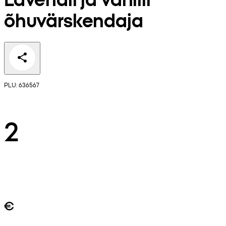
õhuvärskendaja
PLU: 636567
2
€