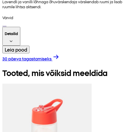
Lavendli ja vanilli lõhnaga õhuvärskendaja värskendab ruumi ja lisab
ruumile lihtsa aktsendi.
Värvid
Detailid
Leia pood
30 päeva tagastamiseks
Tooted, mis võiksid meeldida