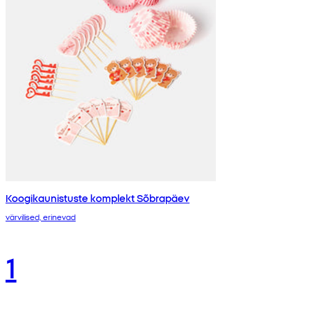
Koogikaunistuste komplekt Sõbrapäev
värvilised, erinevad
1