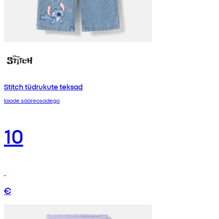
Stitch tüdrukute teksad
laiade sääreosadega
10
€