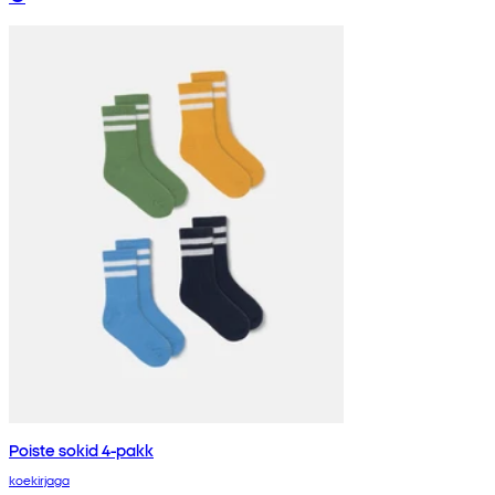
Poiste sokid 4-pakk
koekirjaga