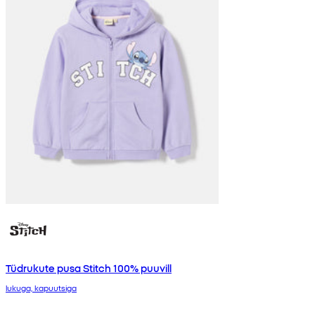
Tüdrukute pusa Stitch 100% puuvill
lukuga, kapuutsiga