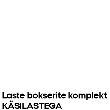
Laste bokserite komplekt
KÄSILASTEGA