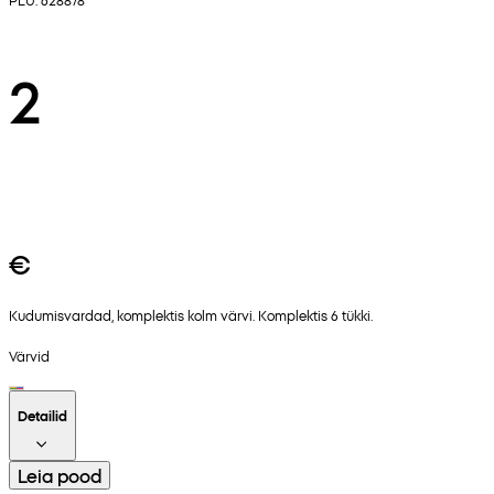
2
€
Kudumisvardad, komplektis kolm värvi. Komplektis 6 tükki.
Värvid
Detailid
Leia pood