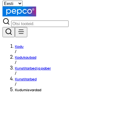
Kodu
/
Kodukaubad
/
Kunstitarbed ja paber
/
Kunstitarbed
/
Kudumisvardad