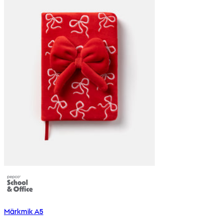
Märkmik A5