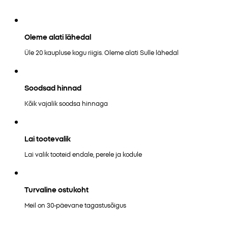
Oleme alati lähedal
Üle 20 kaupluse kogu riigis. Oleme alati Sulle lähedal
Soodsad hinnad
Kõik vajalik soodsa hinnaga
Lai tootevalik
Lai valik tooteid endale, perele ja kodule
Turvaline ostukoht
Meil on 30-päevane tagastusõigus