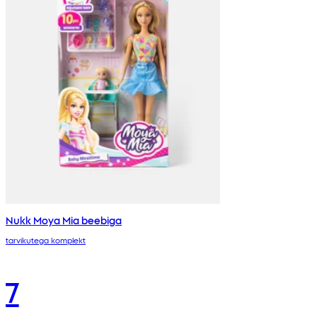
Nukk Moya Mia beebiga
tarvikutega komplekt
7