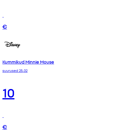
€
Kummikud Minnie Mouse
suurused 25-32
10
€