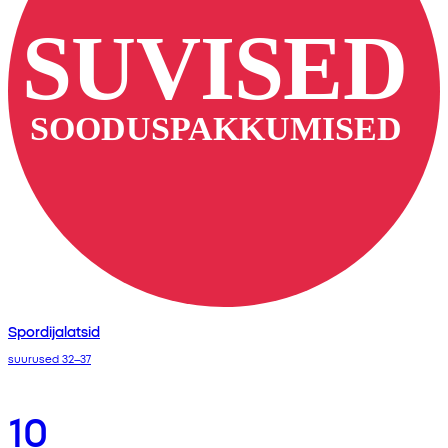
Spordijalatsid
suurused 32–37
10