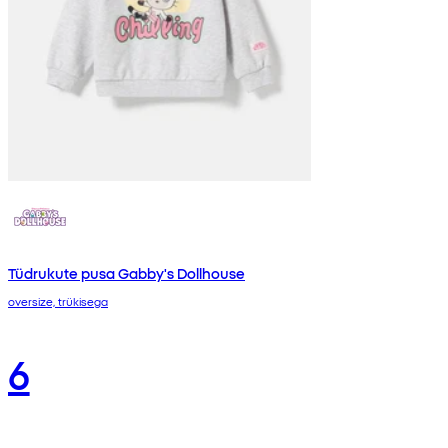
Tüdrukute pusa Gabby's Dollhouse
oversize, trükisega
6