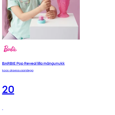
BARBIE Pop Reveal lilla mängunukk
koos aksessuaaridega
20