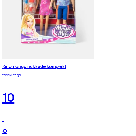
Kinomängu nukkude komplekt
tarvikutega
10
€