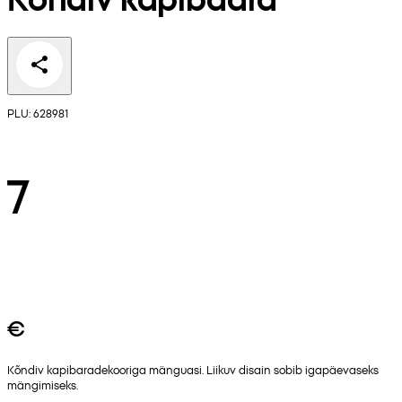
PLU: 628981
7
€
Kõndiv kapibaradekooriga mänguasi. Liikuv disain sobib igapäevaseks
mängimiseks.