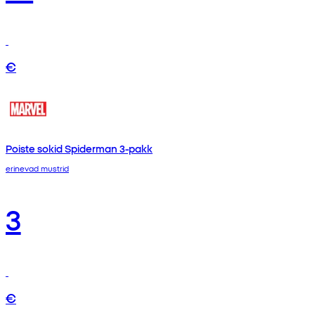
€
Poiste sokid Spiderman 3-pakk
erinevad mustrid
3
€