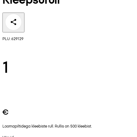
PLU: 629129
1
€
Loomapiltidega kleebiste rull. Rullis on 500 kleebist.