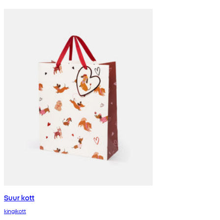
Suur kott
kingikott