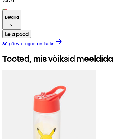
Värvid
Detailid
Leia pood
30 päeva tagastamiseks
Tooted, mis võiksid meeldida