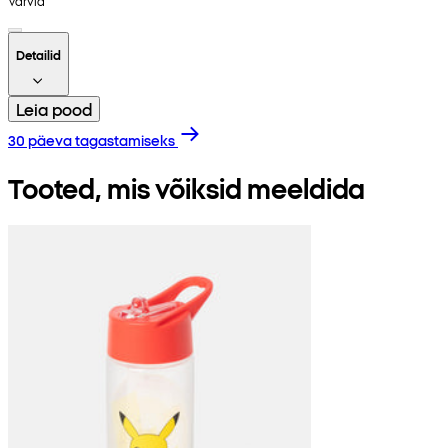
Värvid
Detailid
Leia pood
30 päeva tagastamiseks
Tooted, mis võiksid meeldida