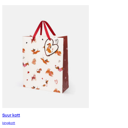
Suur kott
kingikott