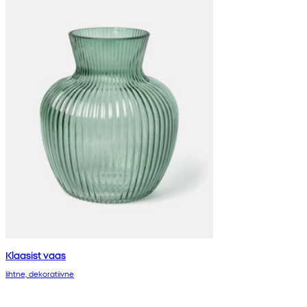
Klaasist vaas
lihtne, dekoratiivne