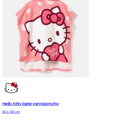
Hello Kitty laste vanniponcho
60 x 120 cm