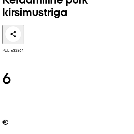
kirsimustriga
PLU: 632864
6
€