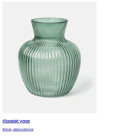
Klaasist vaas
lihtne, dekoratiivne