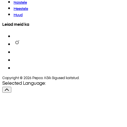
Naistele
Meestele
Muud
Leiad meid ka
Copyright © 2026 Pepco. Kõik õigused kaitstud.
Selected Language: