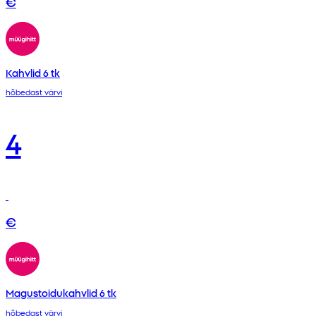
€
Kahvlid 6 tk
hõbedast värvi
4
€
Magustoidukahvlid 6 tk
hõbedast värvi