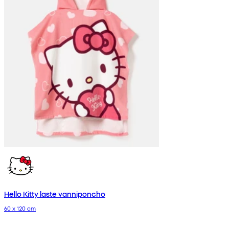
Hello Kitty laste vanniponcho
60 x 120 cm