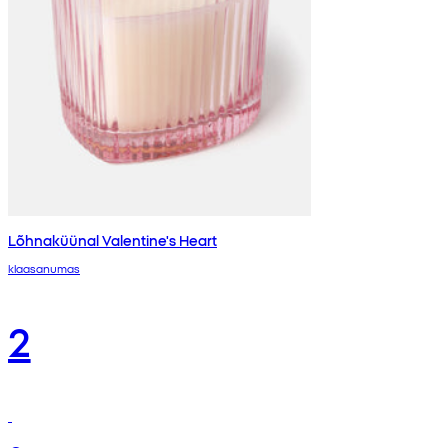
Lõhnaküünal Valentine's Heart
klaasanumas
2