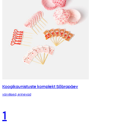
Koogikaunistuste komplekt Sõbrapäev
värvilised, erinevad
1