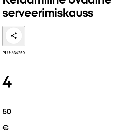
serveerimiskauss
PLU: 634250
4
50
€