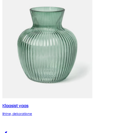
Klaasist vaas
lihtne, dekoratiivne