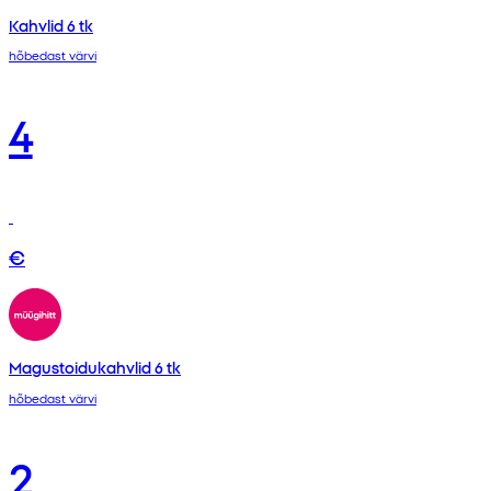
Kahvlid 6 tk
hõbedast värvi
4
€
Magustoidukahvlid 6 tk
hõbedast värvi
2