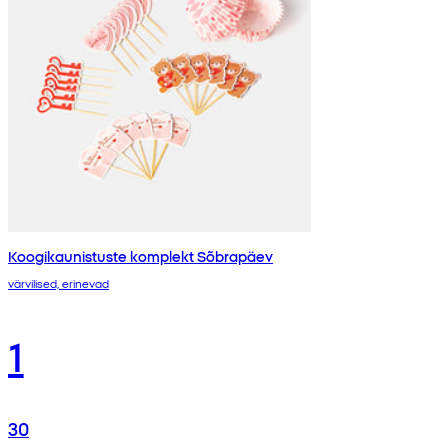
Koogikaunistuste komplekt Sõbrapäev
värvilised, erinevad
1
30