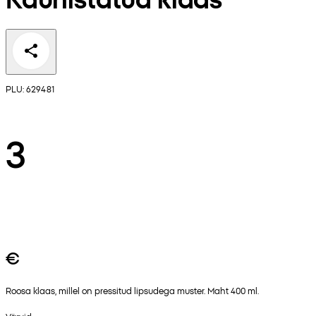
PLU: 629481
3
€
Roosa klaas, millel on pressitud lipsudega muster. Maht 400 ml.