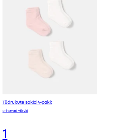
Tüdrukute sokid 4-pakk
erinevad värvid
1