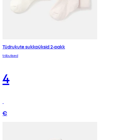
Tüdrukute sukkpüksid 2-pakk
triibulised
4
€