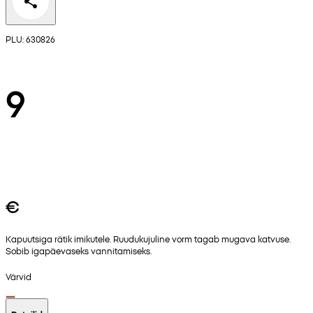
PLU: 630826
9
€
Kapuutsiga rätik imikutele. Ruudukujuline vorm tagab mugava katvuse.
Sobib igapäevaseks vannitamiseks.
Värvid