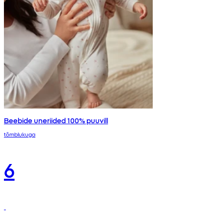
Beebide uneriided 100% puuvill
tõmblukuga
6