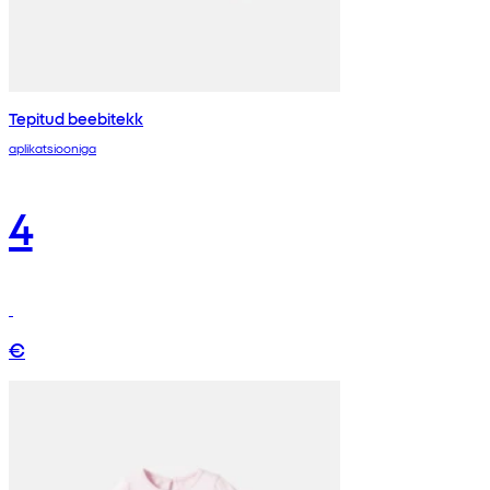
Tepitud beebitekk
aplikatsiooniga
4
€