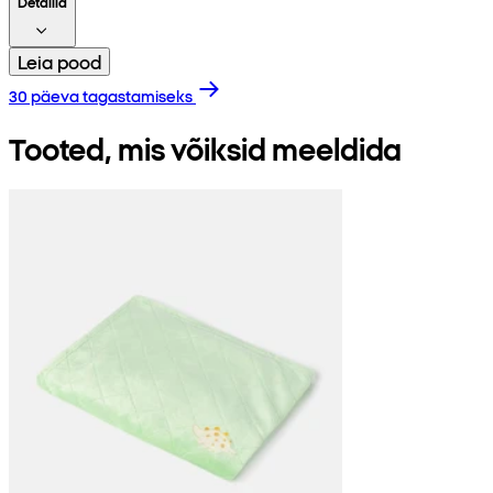
Detailid
Leia pood
30 päeva tagastamiseks
Tooted, mis võiksid meeldida