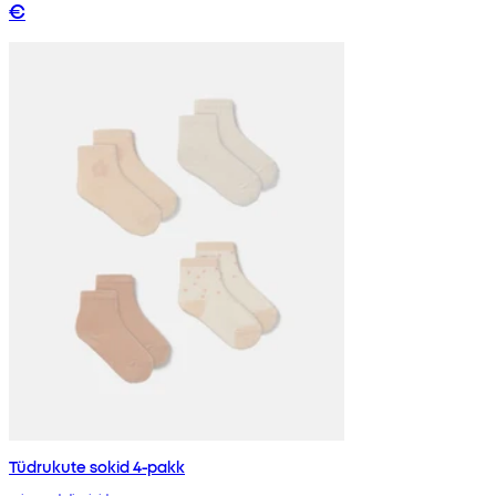
€
Tüdrukute sokid 4-pakk