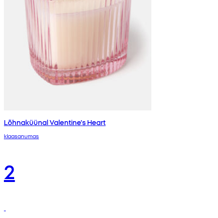
Lõhnaküünal Valentine's Heart
klaasanumas
2