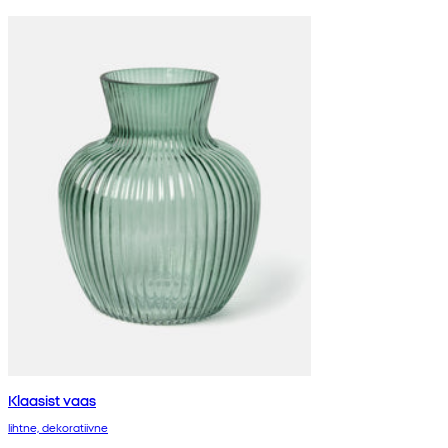
Klaasist vaas
lihtne, dekoratiivne