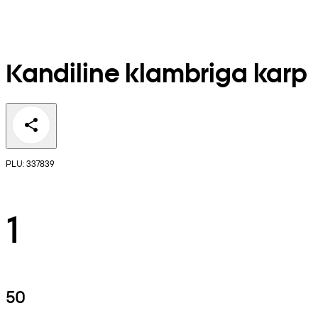
Kandiline klambriga karp
PLU: 337839
1
50