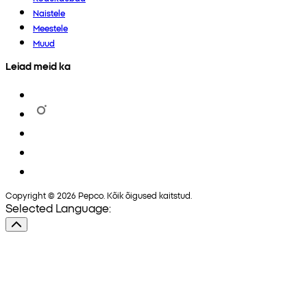
Naistele
Meestele
Muud
Leiad meid ka
Copyright © 2026 Pepco. Kõik õigused kaitstud.
Selected Language: