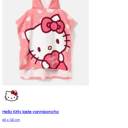
Hello Kitty laste vanniponcho
60 x 120 cm