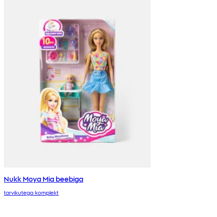
Nukk Moya Mia beebiga
tarvikutega komplekt