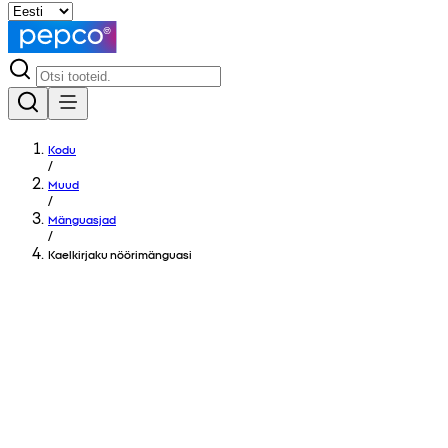
Kodu
/
Muud
/
Mänguasjad
/
Kaelkirjaku nöörimänguasi