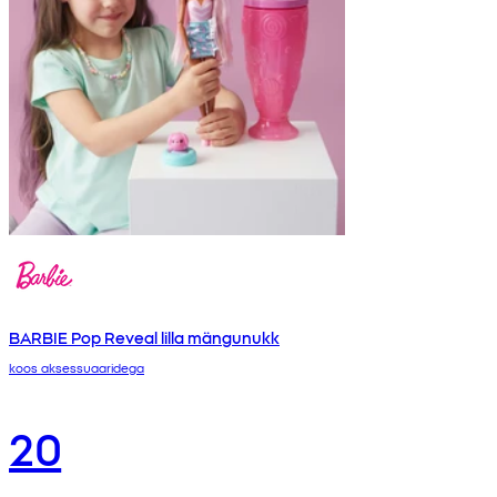
BARBIE Pop Reveal lilla mängunukk
koos aksessuaaridega
20