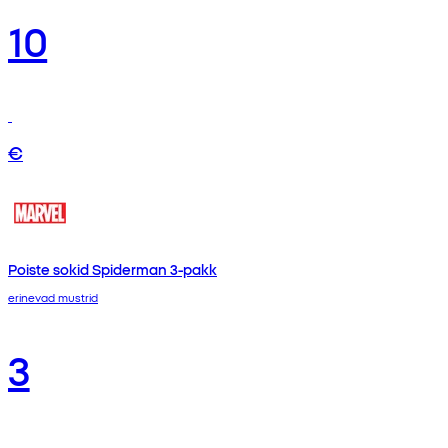
10
€
Poiste sokid Spiderman 3-pakk
erinevad mustrid
3