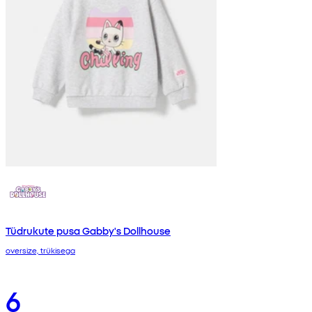
Tüdrukute pusa Gabby's Dollhouse
oversize, trükisega
6