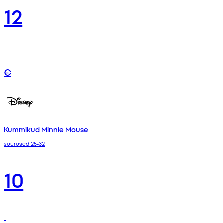
12
€
Kummikud Minnie Mouse
suurused 25-32
10