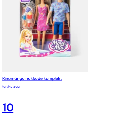
Kinomängu nukkude komplekt
tarvikutega
10