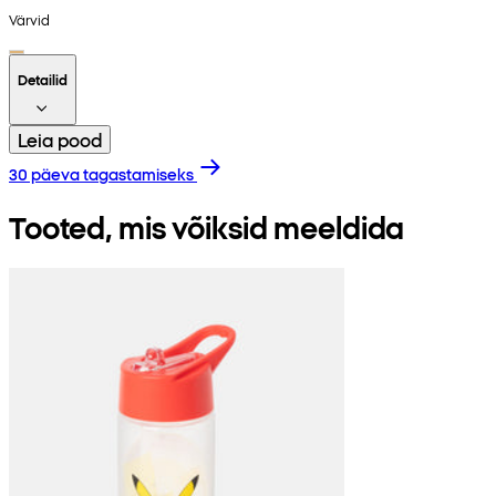
Värvid
Detailid
Leia pood
30 päeva tagastamiseks
Tooted, mis võiksid meeldida