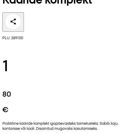
PLU: 289100
1
80
€
Praktiline kääride komplekt igapäevasteks toimetusteks. Sobib koju,
kontorisse või kooli. Disainitud mugavaks kasutamiseks.