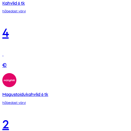
Kahvlid 6 tk
hõbedast värvi
4
€
Magustoidukahvlid 6 tk
hõbedast värvi
2