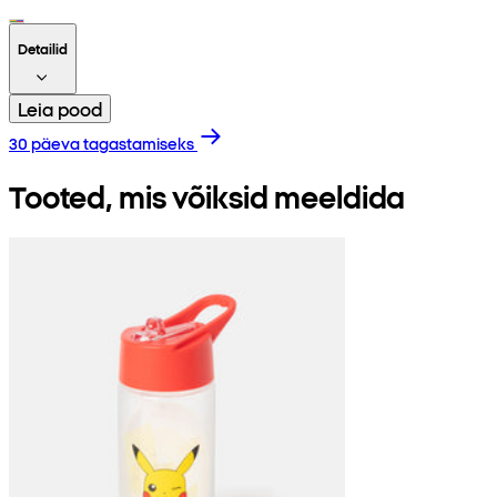
Detailid
Leia pood
30 päeva tagastamiseks
Tooted, mis võiksid meeldida