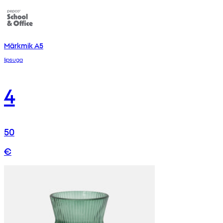
Märkmik A5
lipsuga
4
50
€