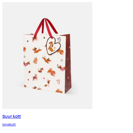
Suur kott
kingikott