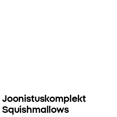
Joonistuskomplekt
Squishmallows