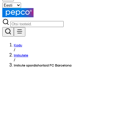
Kodu
/
Imikutele
/
Imikute spordishortsid FC Barcelona