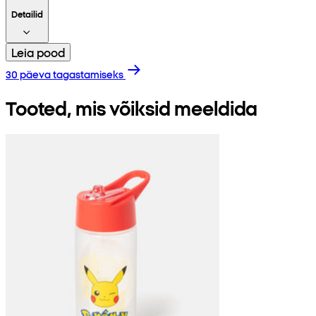
Detailid
Leia pood
30 päeva tagastamiseks
Tooted, mis võiksid meeldida