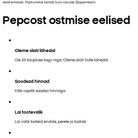
veidi erineda. Pakkumine kehtib kuni varude lõppemiseni.
Pepcost ostmise eelised
Oleme alati lähedal
Üle 20 kaupluse kogu riigis. Oleme alati Sulle lähedal
Soodsad hinnad
Kõik vajalik soodsa hinnaga
Lai tootevalik
Lai valik tooteid endale, perele ja kodule