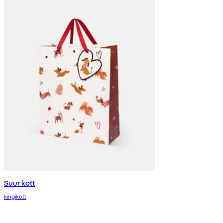
Suur kott
kingikott