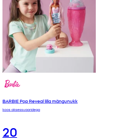
BARBIE Pop Reveal lilla mängunukk
koos aksessuaaridega
20