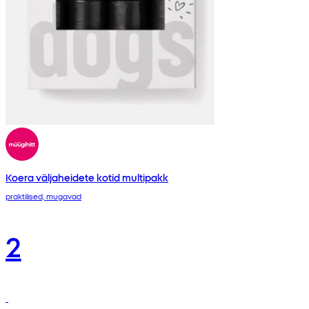
Koera väljaheidete kotid multipakk
praktilised, mugavad
2