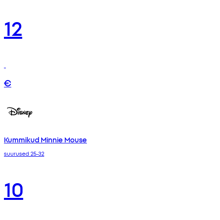
12
€
Kummikud Minnie Mouse
suurused 25-32
10