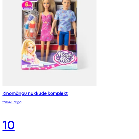
Kinomängu nukkude komplekt
tarvikutega
10