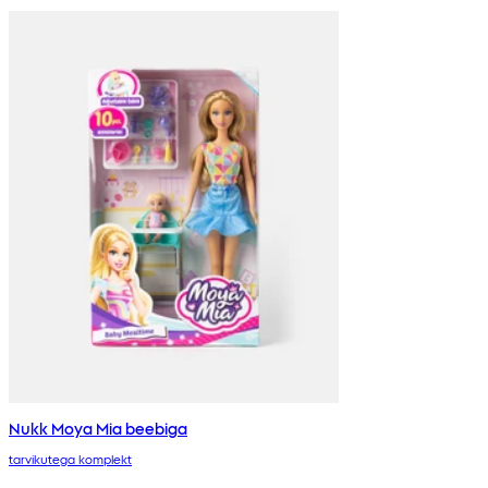
Nukk Moya Mia beebiga
tarvikutega komplekt