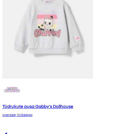
Tüdrukute pusa Gabby's Dollhouse
oversize, trükisega