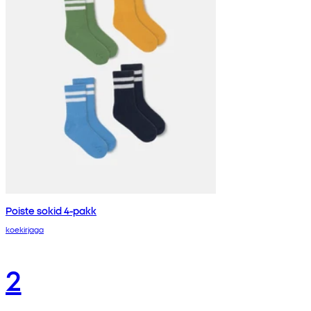
Poiste sokid 4-pakk
koekirjaga
2