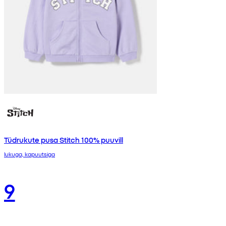
Tüdrukute pusa Stitch 100% puuvill
lukuga, kapuutsiga
9