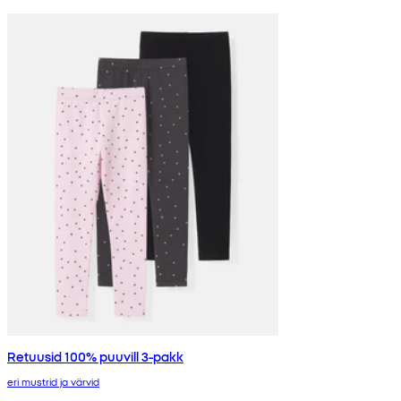
Retuusid 100% puuvill 3-pakk
eri mustrid ja värvid