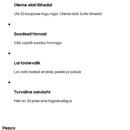
Oleme alati lähedal
Üle 20 kaupluse kogu riigis. Oleme alati Sulle lähedal
Soodsad hinnad
Kõik vajalik soodsa hinnaga
Lai tootevalik
Lai valik tooteid endale, perele ja kodule
Turvaline ostukoht
Meil on 30-päevane tagastusõigus
Pepco