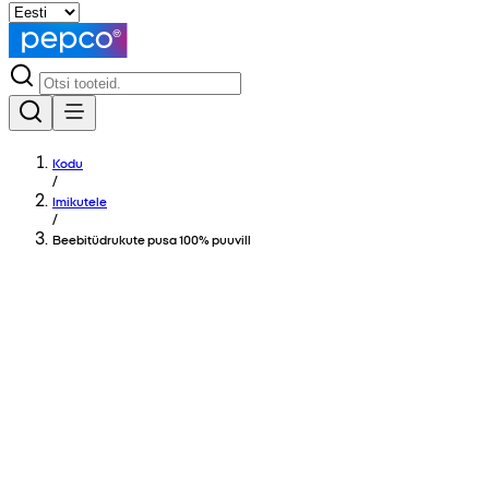
Kodu
/
Imikutele
/
Beebitüdrukute pusa 100% puuvill