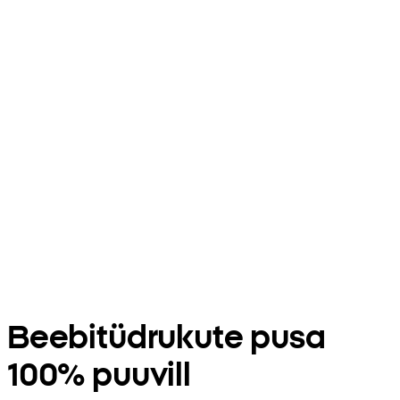
Beebitüdrukute pusa
100% puuvill