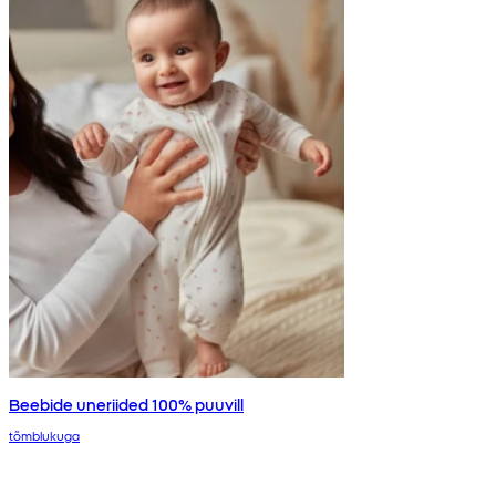
Beebide uneriided 100% puuvill
tõmblukuga