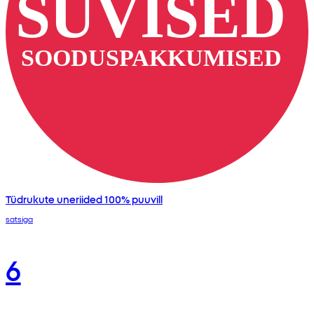
Tüdrukute uneriided 100% puuvill
satsiga
6