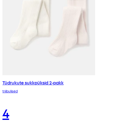
Tüdrukute sukkpüksid 2-pakk
triibulised
4