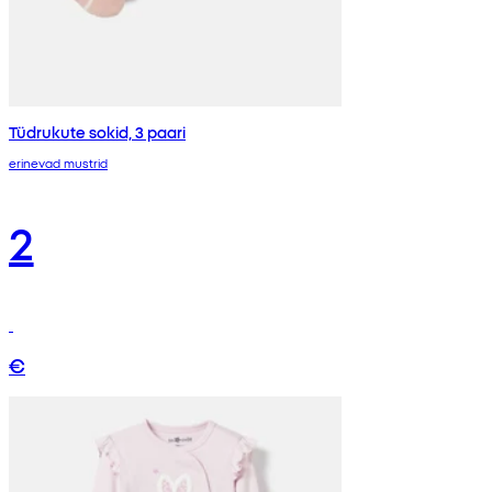
Tüdrukute sokid, 3 paari
erinevad mustrid
2
€