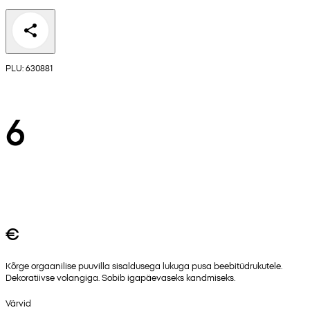
PLU: 630881
6
€
Kõrge orgaanilise puuvilla sisaldusega lukuga pusa beebitüdrukutele.
Dekoratiivse volangiga. Sobib igapäevaseks kandmiseks.
Värvid