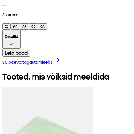
Suurused
74
80
86
92
98
Detailid
Leia pood
30 päeva tagastamiseks
Tooted, mis võiksid meeldida