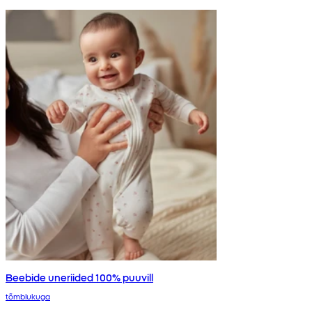
Beebide uneriided 100% puuvill
tõmblukuga