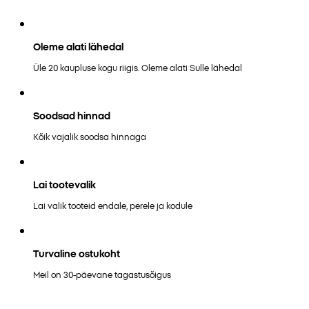
Oleme alati lähedal
Üle 20 kaupluse kogu riigis. Oleme alati Sulle lähedal
Soodsad hinnad
Kõik vajalik soodsa hinnaga
Lai tootevalik
Lai valik tooteid endale, perele ja kodule
Turvaline ostukoht
Meil on 30-päevane tagastusõigus