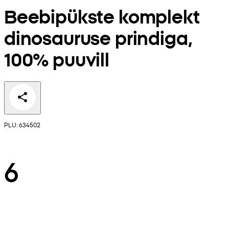
Beebipükste komplekt
dinosauruse prindiga,
100% puuvill
PLU: 634502
6