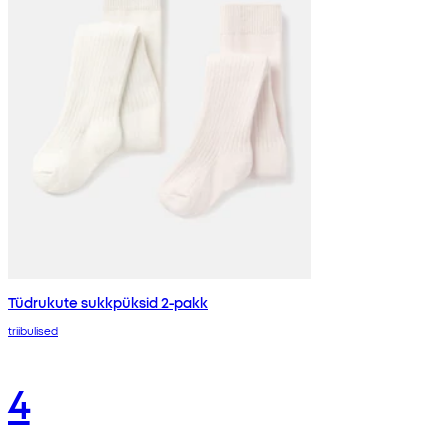
Tüdrukute sukkpüksid 2-pakk
triibulised
4