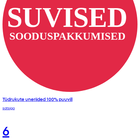
Tüdrukute uneriided 100% puuvill
satsiga
6