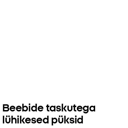
Beebide taskutega
lühikesed püksid