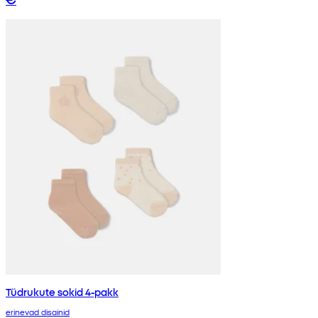
Tüdrukute sokid 4-pakk
erinevad disainid