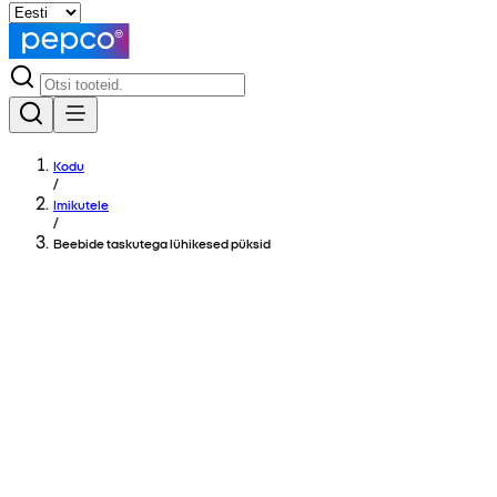
Kodu
/
Imikutele
/
Beebide taskutega lühikesed püksid