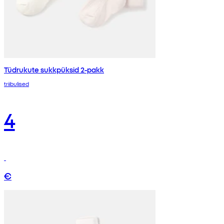
Tüdrukute sukkpüksid 2-pakk
triibulised
4
€