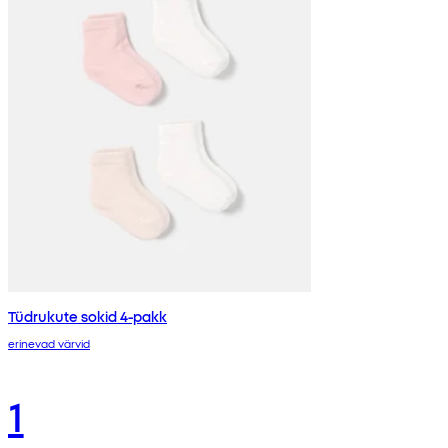
Tüdrukute sokid 4-pakk
erinevad värvid
1