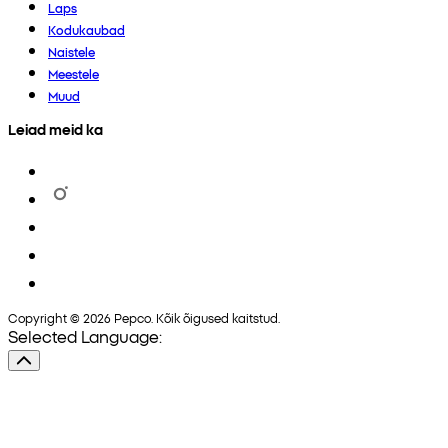
Laps
Kodukaubad
Naistele
Meestele
Muud
Leiad meid ka
Copyright © 2026 Pepco. Kõik õigused kaitstud.
Selected Language: