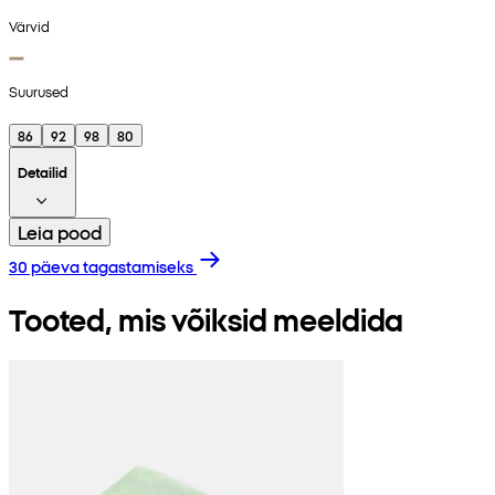
Värvid
Suurused
86
92
98
80
Detailid
Leia pood
30 päeva tagastamiseks
Tooted, mis võiksid meeldida