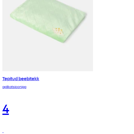
Tepitud beebitekk
aplikatsiooniga
4