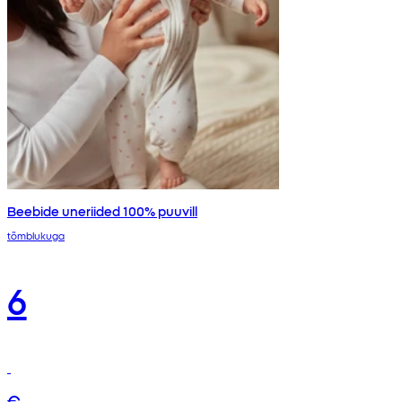
Beebide uneriided 100% puuvill
tõmblukuga
6
€