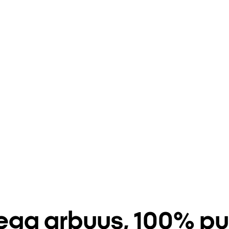
tega arbuus, 100% puu