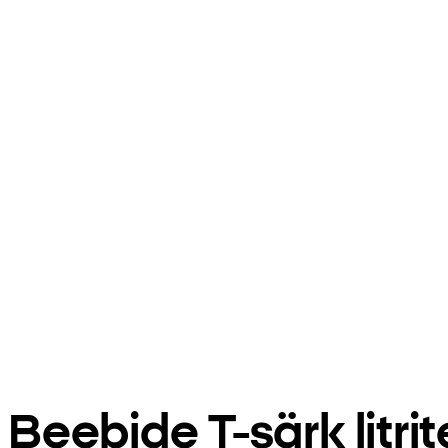
Beebide T-särk litri