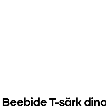
Beebide T-särk dino