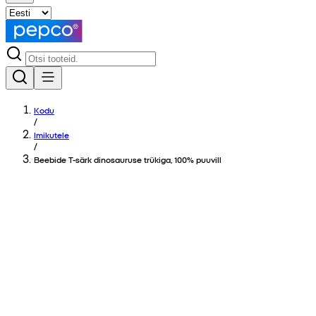
Kodu
/
Imikutele
/
Beebide T-särk dinosauruse trükiga, 100% puuvill