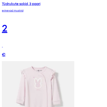
Tüdrukute sokid, 3 paari
erinevad mustrid
2
€