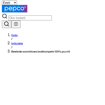
Kodu
/
Imikutele
/
Beebide soonikkoes bodikompekt 100% puuvill