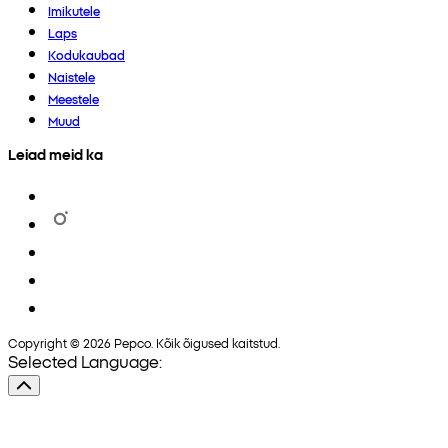
Imikutele
Laps
Kodukaubad
Naistele
Meestele
Muud
Leiad meid ka
Copyright © 2026 Pepco. Kõik õigused kaitstud.
Selected Language: