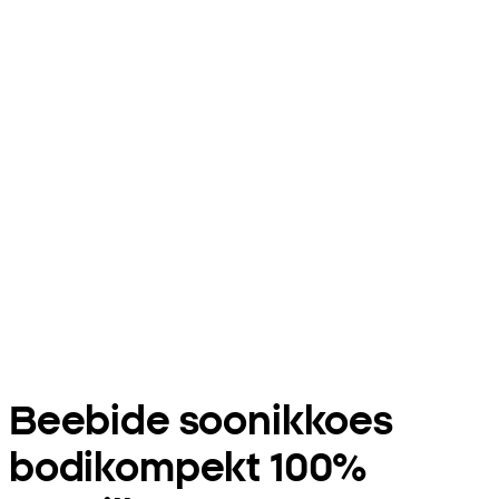
Beebide soonikkoes
bodikompekt 100%