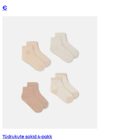
€
Tüdrukute sokid 4-pakk