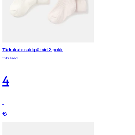
Tüdrukute sukkpüksid 2-pakk
triibulised
4
€