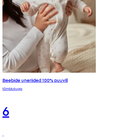
Beebide uneriided 100% puuvill
tõmblukuga
6