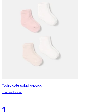
Tüdrukute sokid 4-pakk
erinevad värvid
1