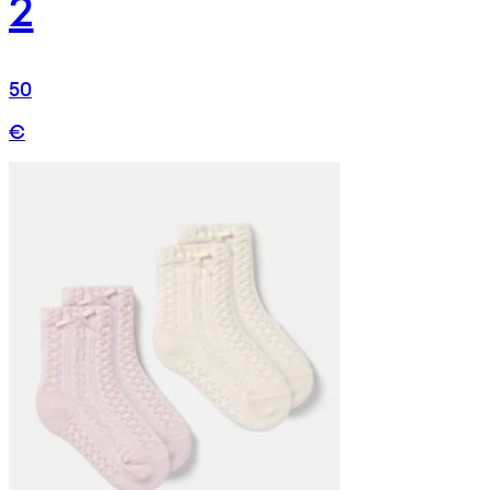
2
50
€