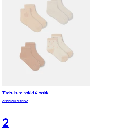
Tüdrukute sokid 4-pakk
erinevad disainid
2