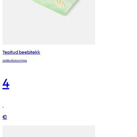
Tepitud beebitekk
aplikatsiooniga
4
€