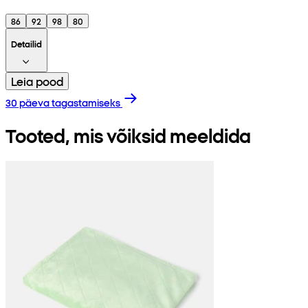
86
92
98
80
Detailid
Leia pood
30 päeva tagastamiseks
Tooted, mis võiksid meeldida