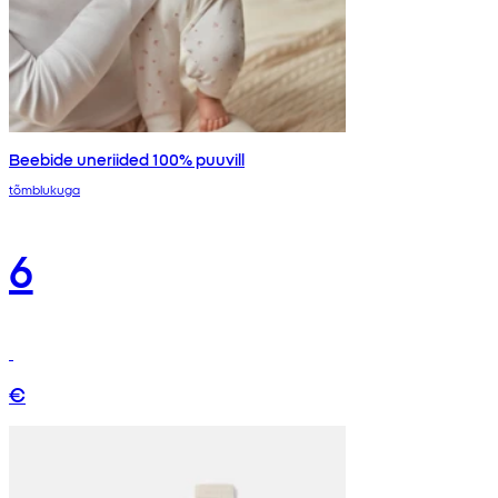
Beebide uneriided 100% puuvill
tõmblukuga
6
€