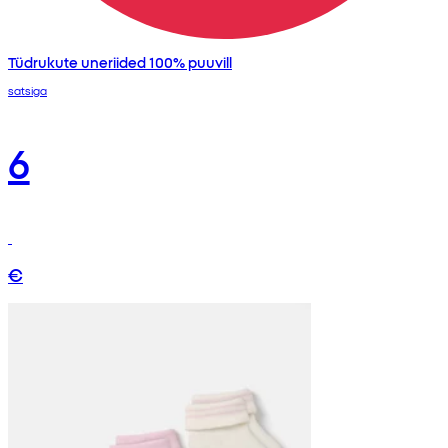
Tüdrukute uneriided 100% puuvill
satsiga
6
€