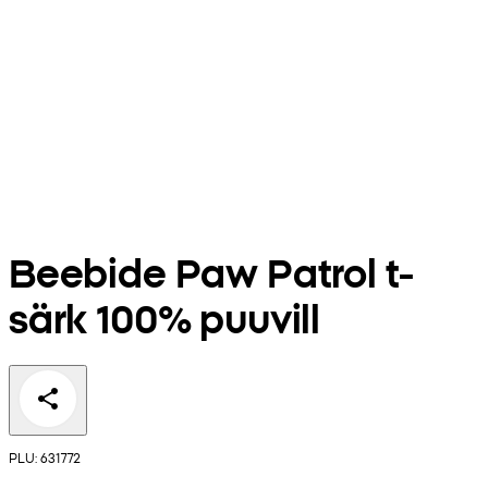
Beebide Paw Patrol t-
särk 100% puuvill
PLU: 631772