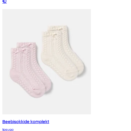
€
Beebisokkide komplekt
lipsuga