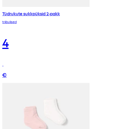
Tüdrukute sukkpüksid 2-pakk
triibulised
4
€