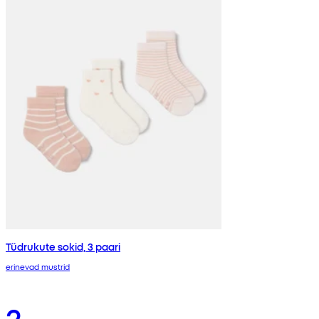
Tüdrukute sokid, 3 paari
erinevad mustrid
2