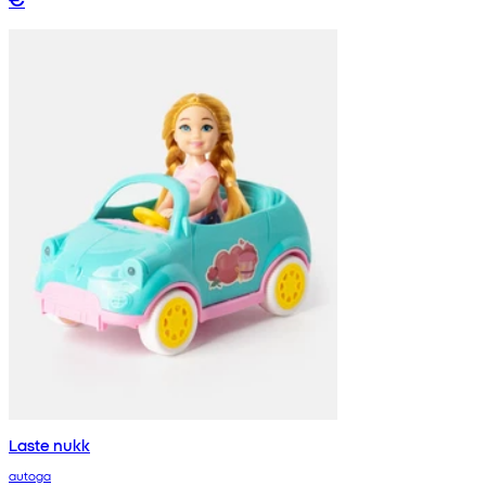
Laste nukk
autoga