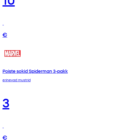
€
Poiste sokid Spiderman 3-pakk
erinevad mustrid
3
€