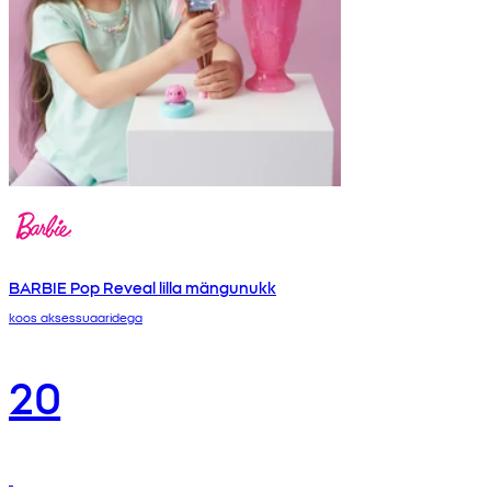
BARBIE Pop Reveal lilla mängunukk
koos aksessuaaridega
20