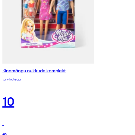
Kinomängu nukkude komplekt
tarvikutega
10
€