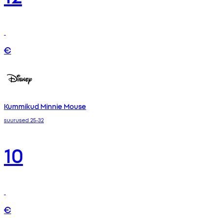
€
Kummikud Minnie Mouse
suurused 25-32
10
€