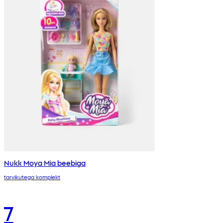
Nukk Moya Mia beebiga
tarvikutega komplekt
7