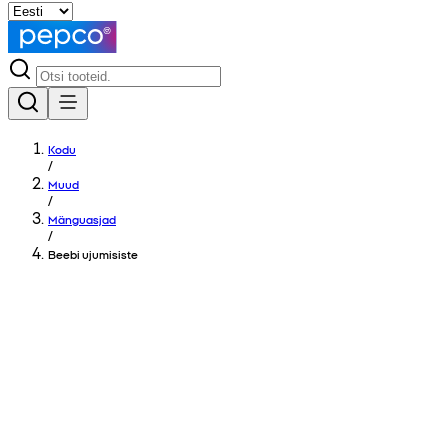
Kodu
/
Muud
/
Mänguasjad
/
Beebi ujumisiste