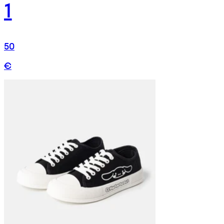
1
50
€