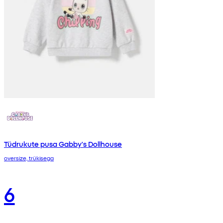
Tüdrukute pusa Gabby's Dollhouse
oversize, trükisega
6