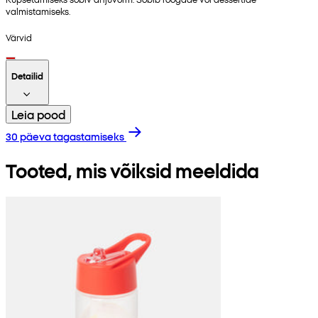
valmistamiseks.
Värvid
Detailid
Leia pood
30 päeva tagastamiseks
Tooted, mis võiksid meeldida