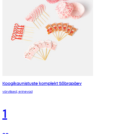
Koogikaunistuste komplekt Sõbrapäev
värvilised, erinevad
1