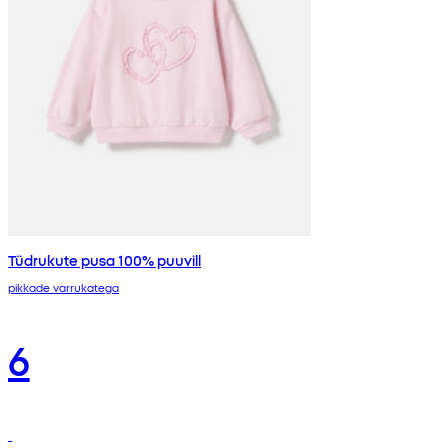
Tüdrukute pusa 100% puuvill
pikkade varrukatega
6