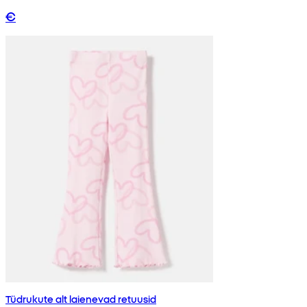
€
Tüdrukute alt laienevad retuusid