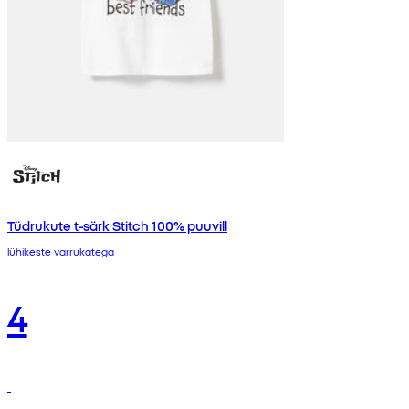
Tüdrukute t-särk Stitch 100% puuvill
lühikeste varrukatega
4