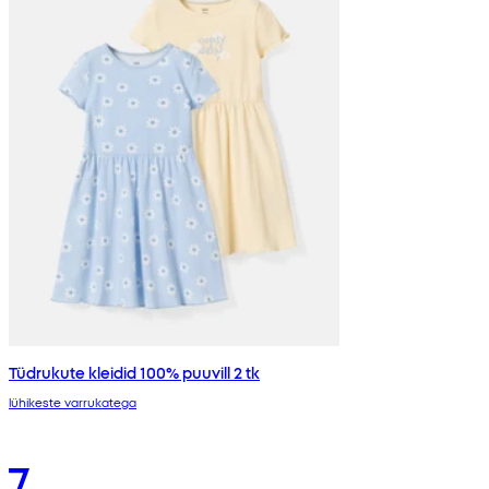
Tüdrukute kleidid 100% puuvill 2 tk
lühikeste varrukatega
7