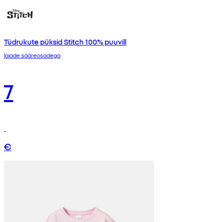
Tüdrukute püksid Stitch 100% puuvill
laiade sääreosadega
7
€