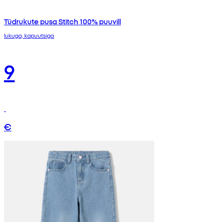
Tüdrukute pusa Stitch 100% puuvill
lukuga, kapuutsiga
9
€