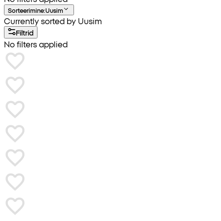
Sorteerimine
:
Uusim
Currently sorted by Uusim
Filtrid
No filters applied