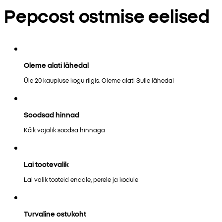
Pepcost ostmise eelised
Oleme alati lähedal
Üle 20 kaupluse kogu riigis. Oleme alati Sulle lähedal
Soodsad hinnad
Kõik vajalik soodsa hinnaga
Lai tootevalik
Lai valik tooteid endale, perele ja kodule
Turvaline ostukoht