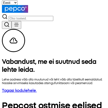
Vabandust, me ei suutnud seda
lehte leida.
Lehe aadress võib olla muutunud või leht võib olla täielikult eemaldatud.
Naaske sirvimiseks kasutades otsingufunktsiooni või peamenüüd.
Tagasi kodulehele.
Pepcost ostmise eelised