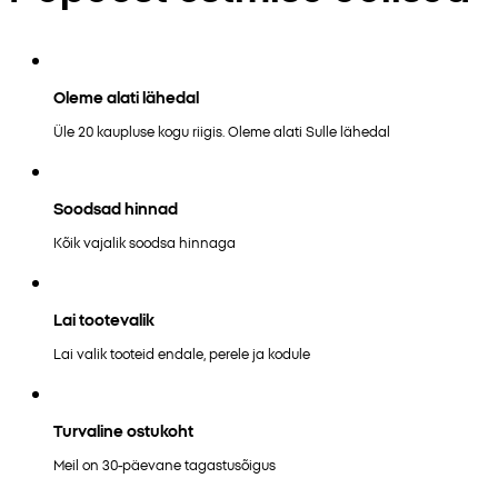
Oleme alati lähedal
Üle 20 kaupluse kogu riigis. Oleme alati Sulle lähedal
Soodsad hinnad
Kõik vajalik soodsa hinnaga
Lai tootevalik
Lai valik tooteid endale, perele ja kodule
Turvaline ostukoht
Meil on 30-päevane tagastusõigus